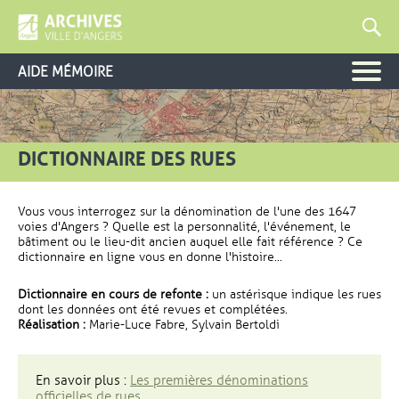
AIDE MÉMOIRE
DICTIONNAIRE DES RUES
Vous vous interrogez sur la dénomination de l'une des 1647
voies d'Angers ? Quelle est la personnalité, l'événement, le
bâtiment ou le lieu-dit ancien auquel elle fait référence ? Ce
dictionnaire en ligne vous en donne l'histoire...
Dictionnaire en cours de refonte :
un astérisque indique les rues
dont les données ont été revues et complétées.
Réalisation :
Marie-Luce Fabre, Sylvain Bertoldi
En savoir plus :
Les premières dénominations
officielles de rues