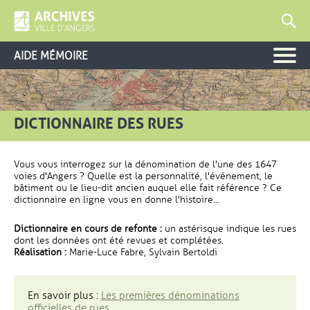
AIDE MÉMOIRE
DICTIONNAIRE DES RUES
Vous vous interrogez sur la dénomination de l'une des 1647
voies d'Angers ? Quelle est la personnalité, l'événement, le
bâtiment ou le lieu-dit ancien auquel elle fait référence ? Ce
dictionnaire en ligne vous en donne l'histoire...
Dictionnaire en cours de refonte :
un astérisque indique les rues
dont les données ont été revues et complétées.
Réalisation :
Marie-Luce Fabre, Sylvain Bertoldi
En savoir plus :
Les premières dénominations
officielles de rues