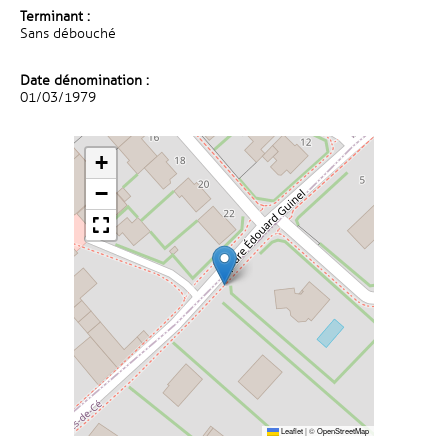
Terminant :
Sans débouché
Date dénomination :
01/03/1979
+
−
Leaflet
|
©
OpenStreetMap