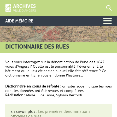
AIDE MÉMOIRE
DICTIONNAIRE DES RUES
Vous vous interrogez sur la dénomination de l'une des 1647
voies d'Angers ? Quelle est la personnalité, l'événement, le
bâtiment ou le lieu-dit ancien auquel elle fait référence ? Ce
dictionnaire en ligne vous en donne l'histoire...
Dictionnaire en cours de refonte :
un astérisque indique les rues
dont les données ont été revues et complétées.
Réalisation :
Marie-Luce Fabre, Sylvain Bertoldi
En savoir plus :
Les premières dénominations
officielles de rues