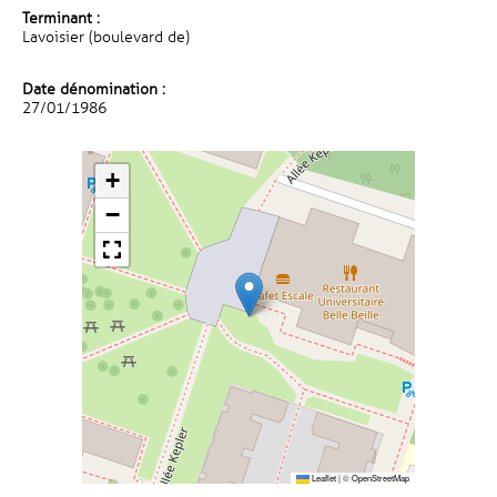
Terminant :
Lavoisier (boulevard de)
Date dénomination :
27/01/1986
+
−
Leaflet
|
©
OpenStreetMap