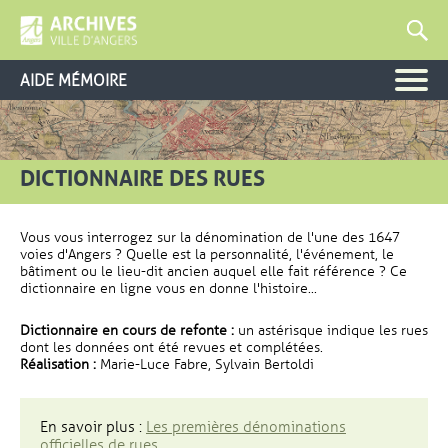
AIDE MÉMOIRE
DICTIONNAIRE DES RUES
Vous vous interrogez sur la dénomination de l'une des 1647
voies d'Angers ? Quelle est la personnalité, l'événement, le
bâtiment ou le lieu-dit ancien auquel elle fait référence ? Ce
dictionnaire en ligne vous en donne l'histoire...
Dictionnaire en cours de refonte :
un astérisque indique les rues
dont les données ont été revues et complétées.
Réalisation :
Marie-Luce Fabre, Sylvain Bertoldi
En savoir plus :
Les premières dénominations
officielles de rues