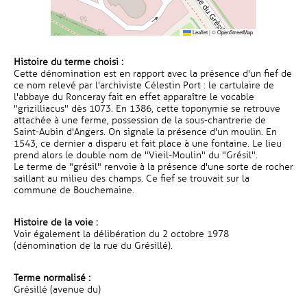
Leaflet
|
©
OpenStreetMap
Histoire du terme choisi :
Cette dénomination est en rapport avec la présence d'un fief de
ce nom relevé par l'archiviste Célestin Port : le cartulaire de
l'abbaye du Ronceray fait en effet apparaître le vocable
"grizilliacus" dès 1073. En 1386, cette toponymie se retrouve
attachée à une ferme, possession de la sous-chantrerie de
Saint-Aubin d'Angers. On signale la présence d'un moulin. En
1543, ce dernier a disparu et fait place à une fontaine. Le lieu
prend alors le double nom de "Vieil-Moulin" du "Grésil".
Le terme de "grésil" renvoie à la présence d'une sorte de rocher
saillant au milieu des champs. Ce fief se trouvait sur la
commune de Bouchemaine.
Histoire de la voie :
Voir également la délibération du 2 octobre 1978
(dénomination de la rue du Grésillé).
Terme normalisé :
Grésillé (avenue du)