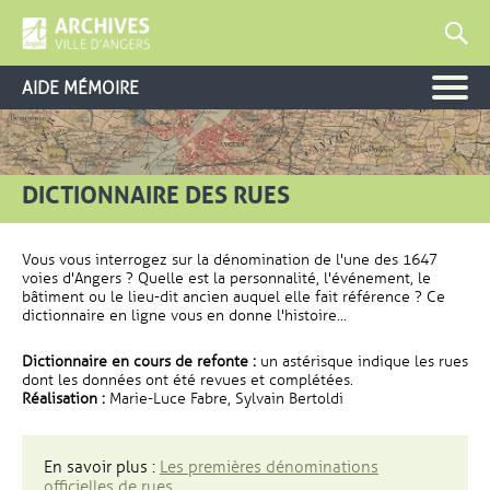
AIDE MÉMOIRE
DICTIONNAIRE DES RUES
Vous vous interrogez sur la dénomination de l'une des 1647
voies d'Angers ? Quelle est la personnalité, l'événement, le
bâtiment ou le lieu-dit ancien auquel elle fait référence ? Ce
dictionnaire en ligne vous en donne l'histoire...
Dictionnaire en cours de refonte :
un astérisque indique les rues
dont les données ont été revues et complétées.
Réalisation :
Marie-Luce Fabre, Sylvain Bertoldi
En savoir plus :
Les premières dénominations
officielles de rues