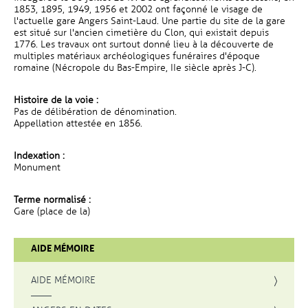
1853, 1895, 1949, 1956 et 2002 ont façonné le visage de
l'actuelle gare Angers Saint-Laud. Une partie du site de la gare
est situé sur l'ancien cimetière du Clon, qui existait depuis
1776. Les travaux ont surtout donné lieu à la découverte de
multiples matériaux archéologiques funéraires d'époque
romaine (Nécropole du Bas-Empire, IIe siècle après J-C).
Histoire de la voie :
Pas de délibération de dénomination.
Appellation attestée en 1856.
Indexation :
Monument
Terme normalisé :
Gare (place de la)
AIDE MÉMOIRE
AIDE MÉMOIRE