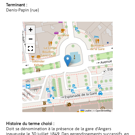
Terminant :
Denis-Papin (rue)
+
−
Leaflet
|
©
OpenStreetMap
Histoire du terme choisi :
Doit sa dénomination à la présence de la gare d'Angers
inaugurée le 30 juillet 1849. Des agrandissements successifs, en