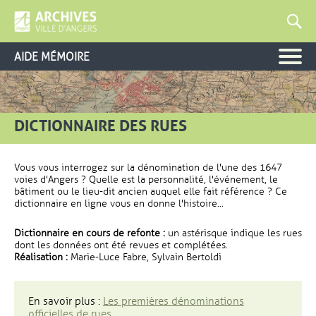
AIDE MÉMOIRE
DICTIONNAIRE DES RUES
Vous vous interrogez sur la dénomination de l'une des 1647
voies d'Angers ? Quelle est la personnalité, l'événement, le
bâtiment ou le lieu-dit ancien auquel elle fait référence ? Ce
dictionnaire en ligne vous en donne l'histoire...
Dictionnaire en cours de refonte :
un astérisque indique les rues
dont les données ont été revues et complétées.
Réalisation :
Marie-Luce Fabre, Sylvain Bertoldi
En savoir plus :
Les premières dénominations
officielles de rues