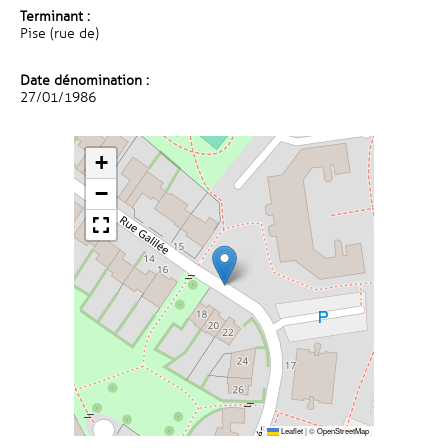
Terminant :
Pise (rue de)
Date dénomination :
27/01/1986
+
−
Leaflet
|
©
OpenStreetMap