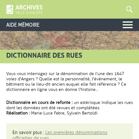
AIDE MÉMOIRE
DICTIONNAIRE DES RUES
Vous vous interrogez sur la dénomination de l'une des 1647
voies d'Angers ? Quelle est la personnalité, l'événement, le
bâtiment ou le lieu-dit ancien auquel elle fait référence ? Ce
dictionnaire en ligne vous en donne l'histoire...
Dictionnaire en cours de refonte :
un astérisque indique les rues
dont les données ont été revues et complétées.
Réalisation :
Marie-Luce Fabre, Sylvain Bertoldi
En savoir plus :
Les premières dénominations
officielles de rues