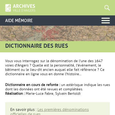
AIDE MÉMOIRE
DICTIONNAIRE DES RUES
Vous vous interrogez sur la dénomination de l'une des 1647
voies d'Angers ? Quelle est la personnalité, l'événement, le
bâtiment ou le lieu-dit ancien auquel elle fait référence ? Ce
dictionnaire en ligne vous en donne l'histoire...
Dictionnaire en cours de refonte :
un astérisque indique les rues
dont les données ont été revues et complétées.
Réalisation :
Marie-Luce Fabre, Sylvain Bertoldi
En savoir plus :
Les premières dénominations
officielles de rues