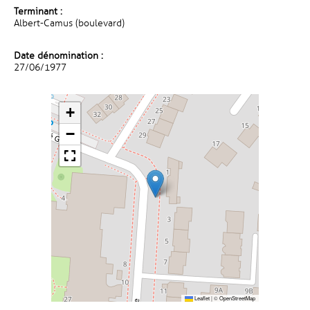
Terminant :
Albert-Camus (boulevard)
Date dénomination :
27/06/1977
+
−
Leaflet
|
©
OpenStreetMap