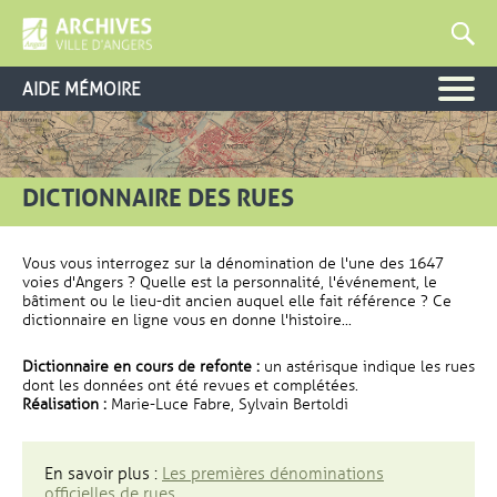
AIDE MÉMOIRE
DICTIONNAIRE DES RUES
Vous vous interrogez sur la dénomination de l'une des 1647
voies d'Angers ? Quelle est la personnalité, l'événement, le
bâtiment ou le lieu-dit ancien auquel elle fait référence ? Ce
dictionnaire en ligne vous en donne l'histoire...
Dictionnaire en cours de refonte :
un astérisque indique les rues
dont les données ont été revues et complétées.
Réalisation :
Marie-Luce Fabre, Sylvain Bertoldi
En savoir plus :
Les premières dénominations
officielles de rues