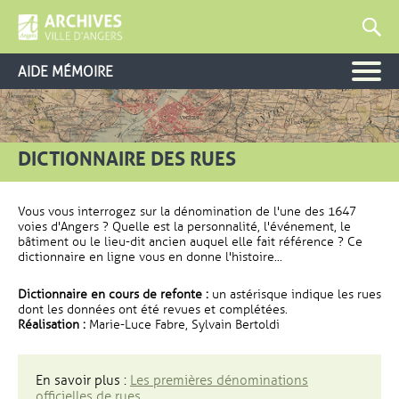
AIDE MÉMOIRE
DICTIONNAIRE DES RUES
Vous vous interrogez sur la dénomination de l'une des 1647
voies d'Angers ? Quelle est la personnalité, l'événement, le
bâtiment ou le lieu-dit ancien auquel elle fait référence ? Ce
dictionnaire en ligne vous en donne l'histoire...
Dictionnaire en cours de refonte :
un astérisque indique les rues
dont les données ont été revues et complétées.
Réalisation :
Marie-Luce Fabre, Sylvain Bertoldi
En savoir plus :
Les premières dénominations
officielles de rues