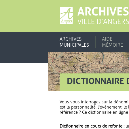
ARCHIVES
AIDE
MUNICIPALES
MÉMOIRE
DICTIONNAIRE 
Vous vous interrogez sur la dénomi
est la personnalité, l'événement, le 
référence ? Ce dictionnaire en ligne 
Dictionnaire en cours de refonte :
un