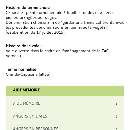
Histoire du terme choisi :
Capucine : plante ornementale à feuilles rondes et à fleurs
jaunes, orangées ou rouges.
Dénomination choisie afin de "garder une trame cohérente avec
les précédentes dénominations en lien avec le végétal"
(délibération du 17 juillet 2015).
Histoire de la voie :
Voie ouverte dans le cadre de l'aménagement de la ZAC
Verneau.
Terme normalisé :
Grande-Capucine (allée)
AIDE MÉMOIRE
AIDE MÉMOIRE
ANGERS EN DATES
ANGERS EN PERSONNES