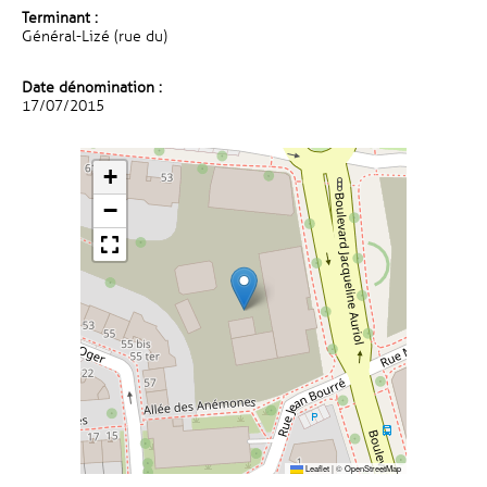
Terminant :
Général-Lizé (rue du)
Date dénomination :
17/07/2015
+
−
Leaflet
|
©
OpenStreetMap