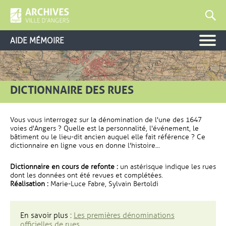
AIDE MÉMOIRE
DICTIONNAIRE DES RUES
Vous vous interrogez sur la dénomination de l'une des 1647
voies d'Angers ? Quelle est la personnalité, l'événement, le
bâtiment ou le lieu-dit ancien auquel elle fait référence ? Ce
dictionnaire en ligne vous en donne l'histoire...
Dictionnaire en cours de refonte :
un astérisque indique les rues
dont les données ont été revues et complétées.
Réalisation :
Marie-Luce Fabre, Sylvain Bertoldi
En savoir plus :
Les premières dénominations
officielles de rues