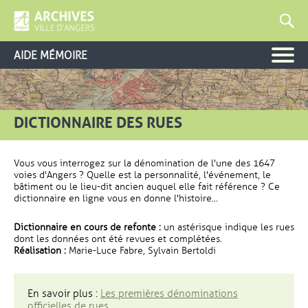
AIDE MÉMOIRE
DICTIONNAIRE DES RUES
Vous vous interrogez sur la dénomination de l'une des 1647
voies d'Angers ? Quelle est la personnalité, l'événement, le
bâtiment ou le lieu-dit ancien auquel elle fait référence ? Ce
dictionnaire en ligne vous en donne l'histoire...
Dictionnaire en cours de refonte :
un astérisque indique les rues
dont les données ont été revues et complétées.
Réalisation :
Marie-Luce Fabre, Sylvain Bertoldi
En savoir plus :
Les premières dénominations
officielles de rues