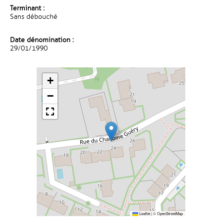
Terminant :
Sans débouché
Date dénomination :
29/01/1990
+
−
Leaflet
|
©
OpenStreetMap