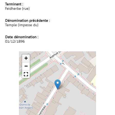
Terminant :
Faidherbe (rue)
Dénomination précédente :
Temple (impasse du)
Date dénomination :
01/12/1896
+
−