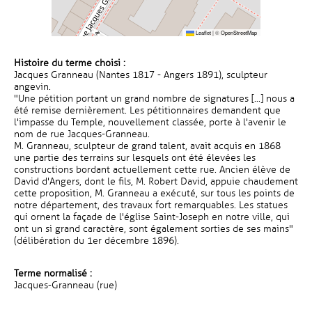
Leaflet
|
©
OpenStreetMap
Histoire du terme choisi :
Jacques Granneau (Nantes 1817 - Angers 1891), sculpteur
angevin.
"Une pétition portant un grand nombre de signatures [...] nous a
été remise dernièrement. Les pétitionnaires demandent que
l'impasse du Temple, nouvellement classée, porte à l'avenir le
nom de rue Jacques-Granneau.
M. Granneau, sculpteur de grand talent, avait acquis en 1868
une partie des terrains sur lesquels ont été élevées les
constructions bordant actuellement cette rue. Ancien élève de
David d'Angers, dont le fils, M. Robert David, appuie chaudement
cette proposition, M. Granneau a exécuté, sur tous les points de
notre département, des travaux fort remarquables. Les statues
qui ornent la façade de l'église Saint-Joseph en notre ville, qui
ont un si grand caractère, sont également sorties de ses mains"
(délibération du 1er décembre 1896).
Terme normalisé :
Jacques-Granneau (rue)