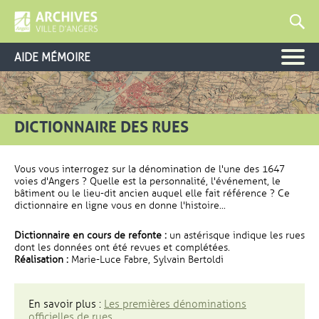
AIDE MÉMOIRE
DICTIONNAIRE DES RUES
Vous vous interrogez sur la dénomination de l'une des 1647
voies d'Angers ? Quelle est la personnalité, l'événement, le
bâtiment ou le lieu-dit ancien auquel elle fait référence ? Ce
dictionnaire en ligne vous en donne l'histoire...
Dictionnaire en cours de refonte :
un astérisque indique les rues
dont les données ont été revues et complétées.
Réalisation :
Marie-Luce Fabre, Sylvain Bertoldi
En savoir plus :
Les premières dénominations
officielles de rues