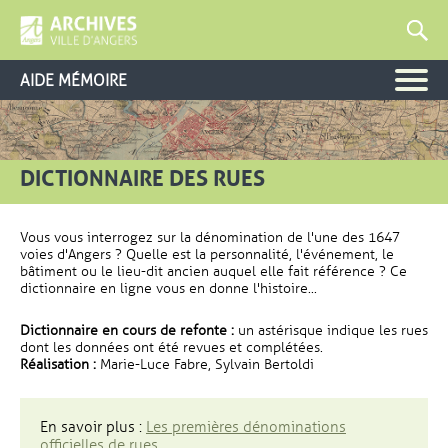
AIDE MÉMOIRE
DICTIONNAIRE DES RUES
Vous vous interrogez sur la dénomination de l'une des 1647
voies d'Angers ? Quelle est la personnalité, l'événement, le
bâtiment ou le lieu-dit ancien auquel elle fait référence ? Ce
dictionnaire en ligne vous en donne l'histoire...
Dictionnaire en cours de refonte :
un astérisque indique les rues
dont les données ont été revues et complétées.
Réalisation :
Marie-Luce Fabre, Sylvain Bertoldi
En savoir plus :
Les premières dénominations
officielles de rues