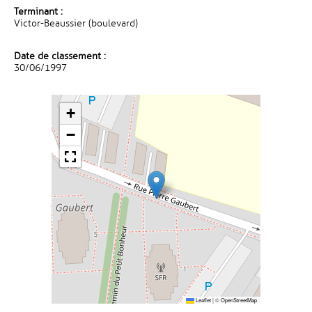
Terminant :
Victor-Beaussier (boulevard)
Date de classement :
30/06/1997
+
−
Leaflet
|
©
OpenStreetMap