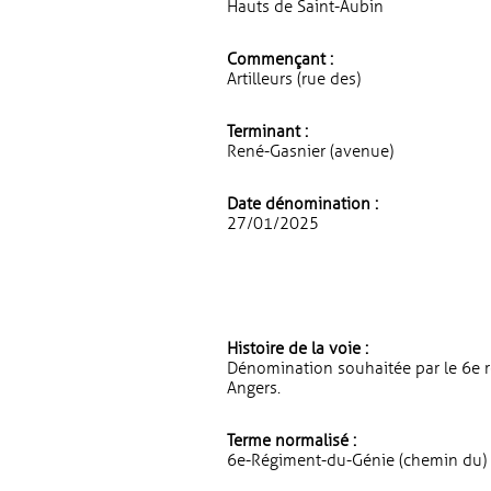
Hauts de Saint-Aubin
Commençant :
Artilleurs (rue des)
Terminant :
René-Gasnier (avenue)
Date dénomination :
27/01/2025
Histoire de la voie :
Dénomination souhaitée par le 6e r
Angers.
Terme normalisé :
6e-Régiment-du-Génie (chemin du)