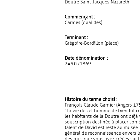
Doutre Saint-Jacques Nazareth
Commençant :
Carmes (quai des)
Terminant :
Grégoire-Bordillon (place)
Date dénomination :
24/02/1869
Histoire du terme choisi :
François Claude Garnier (Angers 17
"La vie de cet homme de bien fut co
les habitants de la Doutre ont déj
souscription destinée à placer son b
talent de David est resté au musée
général de reconnaissance envers 
des rues que vous avez créées sur 