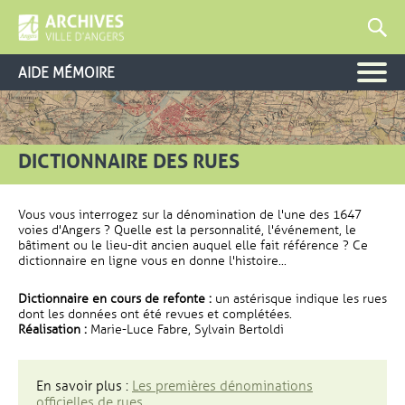
AIDE MÉMOIRE
DICTIONNAIRE DES RUES
Vous vous interrogez sur la dénomination de l'une des 1647
voies d'Angers ? Quelle est la personnalité, l'événement, le
bâtiment ou le lieu-dit ancien auquel elle fait référence ? Ce
dictionnaire en ligne vous en donne l'histoire...
Dictionnaire en cours de refonte :
un astérisque indique les rues
dont les données ont été revues et complétées.
Réalisation :
Marie-Luce Fabre, Sylvain Bertoldi
En savoir plus :
Les premières dénominations
officielles de rues