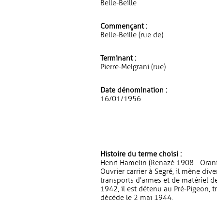
Belle-Beille
Commençant :
Belle-Beille (rue de)
Terminant :
Pierre-Melgrani (rue)
Date dénomination :
16/01/1956
Histoire du terme choisi :
Henri Hamelin (Renazé 1908 - Orani
Ouvrier carrier à Segré, il mène dive
transports d'armes et de matériel d
1942, il est détenu au Pré-Pigeon, 
décède le 2 mai 1944.