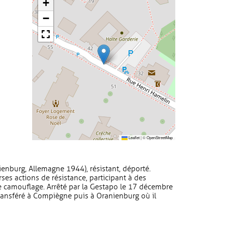
+
−
Leaflet
|
©
OpenStreetMap
enburg, Allemagne 1944), résistant, déporté.
rses actions de résistance, participant à des
e camouflage. Arrêté par la Gestapo le 17 décembre
transféré à Compiègne puis à Oranienburg où il