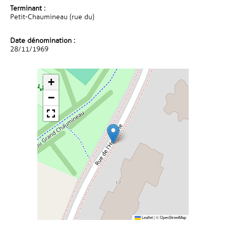
Terminant :
Petit-Chaumineau (rue du)
Date dénomination :
28/11/1969
+
−
Leaflet
|
©
OpenStreetMap