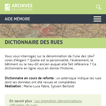
AIDE MÉMOIRE
DICTIONNAIRE DES RUES
Vous vous interrogez sur la dénomination de l'une des 1647
voies d'Angers ? Quelle est la personnalité, l'événement, le
bâtiment ou le lieu-dit ancien auquel elle fait référence ? Ce
dictionnaire en ligne vous en donne l'histoire...
Dictionnaire en cours de refonte :
un astérisque indique les rues
dont les données ont été revues et complétées.
Réalisation :
Marie-Luce Fabre, Sylvain Bertoldi
En savoir plus :
Les premières dénominations
officielles de rues