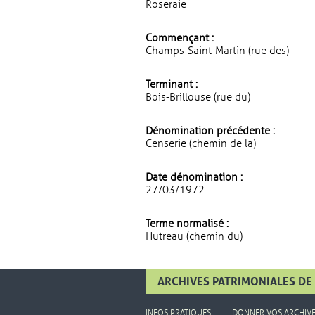
Roseraie
Commençant :
Champs-Saint-Martin (rue des)
Terminant :
Bois-Brillouse (rue du)
Dénomination précédente :
Censerie (chemin de la)
Date dénomination :
27/03/1972
Terme normalisé :
Hutreau (chemin du)
ARCHIVES PATRIMONIALES DE 
INFOS PRATIQUES
DONNER VOS ARCHIV