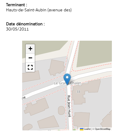
Terminant :
Hauts-de-Saint-Aubin (avenue des)
Date dénomination :
30/05/2011
+
−
Leaflet
|
©
OpenStreetMap