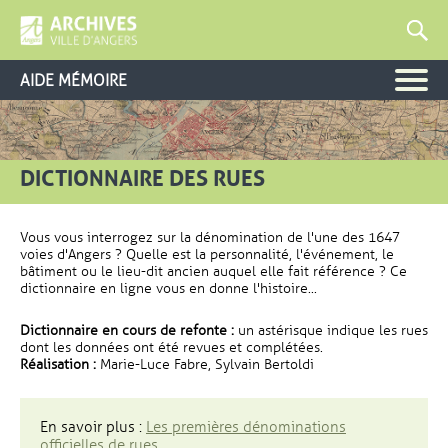
AIDE MÉMOIRE
DICTIONNAIRE DES RUES
Vous vous interrogez sur la dénomination de l'une des 1647
voies d'Angers ? Quelle est la personnalité, l'événement, le
bâtiment ou le lieu-dit ancien auquel elle fait référence ? Ce
dictionnaire en ligne vous en donne l'histoire...
Dictionnaire en cours de refonte :
un astérisque indique les rues
dont les données ont été revues et complétées.
Réalisation :
Marie-Luce Fabre, Sylvain Bertoldi
En savoir plus :
Les premières dénominations
officielles de rues