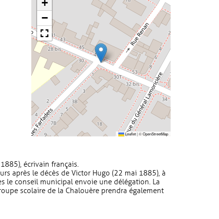
+
−
Leaflet
|
©
OpenStreetMap
1885), écrivain français.
s après le décès de Victor Hugo (22 mai 1885), à
les le conseil municipal envoie une délégation. La
roupe scolaire de la Chalouère prendra également