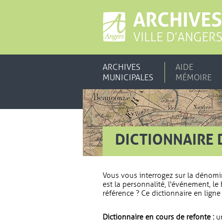
ARCHIVES
AIDE
MUNICIPALES
MÉMOIRE
DICTIONNAIRE 
Vous vous interrogez sur la dénomi
est la personnalité, l'événement, le 
référence ? Ce dictionnaire en ligne 
Dictionnaire en cours de refonte :
un