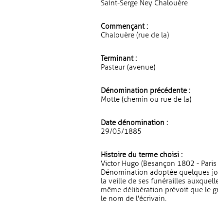
Saint-Serge Ney Chalouère
Commençant :
Chalouère (rue de la)
Terminant :
Pasteur (avenue)
Dénomination précédente :
Motte (chemin ou rue de la)
Date dénomination :
29/05/1885
Histoire du terme choisi :
Victor Hugo (Besançon 1802 - Paris 
Dénomination adoptée quelques jour
la veille de ses funérailles auxquel
même délibération prévoit que le g
le nom de l'écrivain.