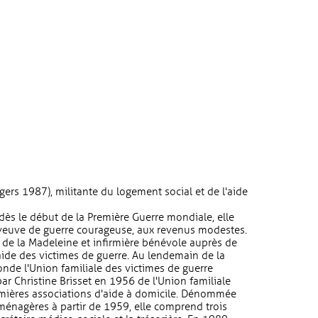
gers 1987), militante du logement social et de l'aide
 dès le début de la Première Guerre mondiale, elle
 veuve de guerre courageuse, aux revenus modestes.
 de la Madeleine et infirmière bénévole auprès de
'aide des victimes de guerre. Au lendemain de la
nde l'Union familiale des victimes de guerre
par Christine Brisset en 1956 de l'Union familiale
emières associations d'aide à domicile. Dénommée
 ménagères à partir de 1959, elle comprend trois