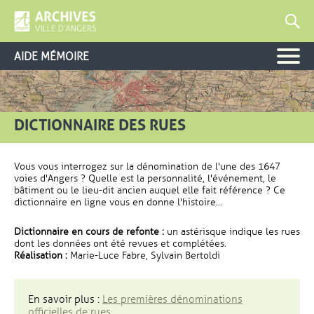
AIDE MÉMOIRE
DICTIONNAIRE DES RUES
Vous vous interrogez sur la dénomination de l'une des 1647
voies d'Angers ? Quelle est la personnalité, l'événement, le
bâtiment ou le lieu-dit ancien auquel elle fait référence ? Ce
dictionnaire en ligne vous en donne l'histoire...
Dictionnaire en cours de refonte :
un astérisque indique les rues
dont les données ont été revues et complétées.
Réalisation :
Marie-Luce Fabre, Sylvain Bertoldi
En savoir plus :
Les premières dénominations
officielles de rues