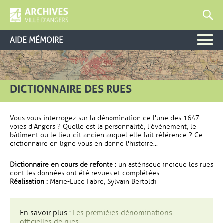
AIDE MÉMOIRE
DICTIONNAIRE DES RUES
Vous vous interrogez sur la dénomination de l'une des 1647
voies d'Angers ? Quelle est la personnalité, l'événement, le
bâtiment ou le lieu-dit ancien auquel elle fait référence ? Ce
dictionnaire en ligne vous en donne l'histoire...
Dictionnaire en cours de refonte :
un astérisque indique les rues
dont les données ont été revues et complétées.
Réalisation :
Marie-Luce Fabre, Sylvain Bertoldi
En savoir plus :
Les premières dénominations
officielles de rues