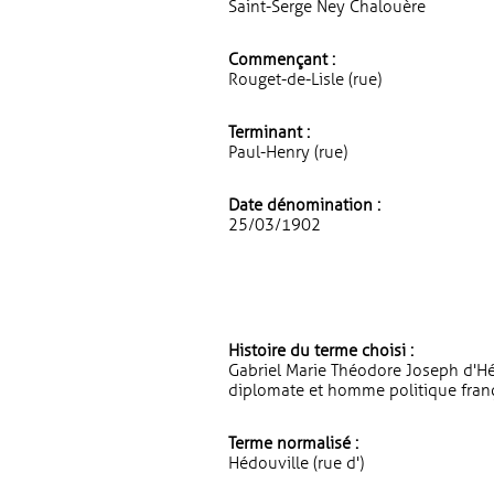
Saint-Serge Ney Chalouère
Commençant :
Rouget-de-Lisle (rue)
Terminant :
Paul-Henry (rue)
Date dénomination :
25/03/1902
Histoire du terme choisi :
Gabriel Marie Théodore Joseph d'Héd
diplomate et homme politique franç
Terme normalisé :
Hédouville (rue d')