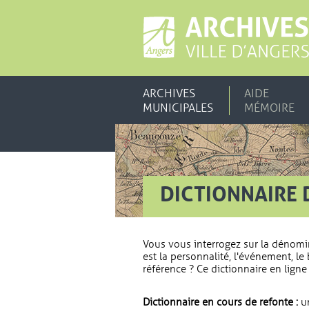
ARCHIVES
AIDE
MUNICIPALES
MÉMOIRE
DICTIONNAIRE 
Vous vous interrogez sur la dénomi
est la personnalité, l'événement, le 
référence ? Ce dictionnaire en ligne 
Dictionnaire en cours de refonte :
un