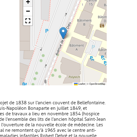
+
−
Leaflet
|
©
OpenStreetMap
projet de 1838 sur l'ancien couvent de Bellefontaine.
uis-Napoléon Bonaparte en juillet 1849, et
hes de travaux a lieu en novembre 1854 (hospice
 l'ensemble des lits de l'ancien hôpital Saint-Jean
'ouverture de la nouvelle école de médecine. Les
al ne remontent qu'à 1965 avec le centre anti-
 maladies infantiles Robert Debré et la nouvelle