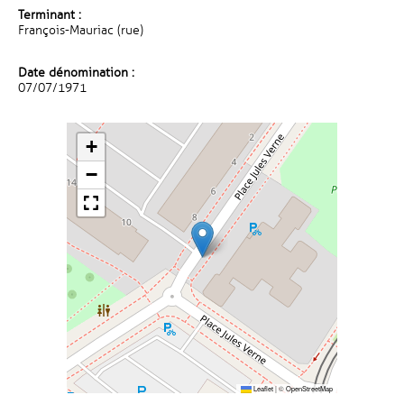
Terminant :
François-Mauriac (rue)
Date dénomination :
07/07/1971
+
−
Leaflet
|
©
OpenStreetMap