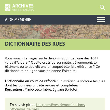
AIDE MÉMOIRE
DICTIONNAIRE DES RUES
Vous vous interrogez sur la dénomination de l'une des 1647
voies d'Angers ? Quelle est la personnalité, l'événement, le
bâtiment ou le lieu-dit ancien auquel elle fait référence ? Ce
dictionnaire en ligne vous en donne l'histoire...
Dictionnaire en cours de refonte :
un astérisque indique les rues
dont les données ont été revues et complétées.
Réalisation :
Marie-Luce Fabre, Sylvain Bertoldi
En savoir plus :
Les premières dénominations
officielles de rues