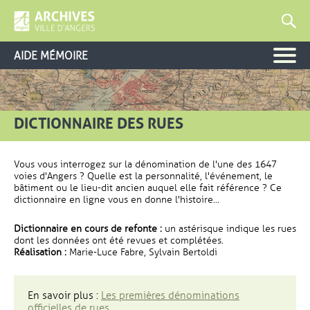
AIDE MÉMOIRE
DICTIONNAIRE DES RUES
Vous vous interrogez sur la dénomination de l'une des 1647
voies d'Angers ? Quelle est la personnalité, l'événement, le
bâtiment ou le lieu-dit ancien auquel elle fait référence ? Ce
dictionnaire en ligne vous en donne l'histoire...
Dictionnaire en cours de refonte :
un astérisque indique les rues
dont les données ont été revues et complétées.
Réalisation :
Marie-Luce Fabre, Sylvain Bertoldi
En savoir plus :
Les premières dénominations
officielles de rues