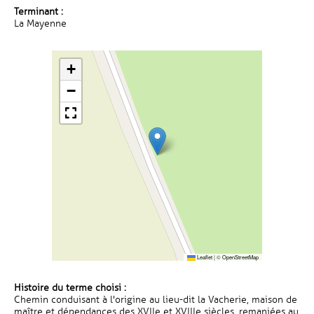
Terminant :
La Mayenne
+
−
Leaflet
|
©
OpenStreetMap
Histoire du terme choisi :
Chemin conduisant à l'origine au lieu-dit la Vacherie, maison de
maître et dépendances des XVIIe et XVIIIe siècles, remaniées au