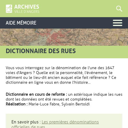
AIDE MÉMOIRE
DICTIONNAIRE DES RUES
Vous vous interrogez sur la dénomination de l'une des 1647
voies d'Angers ? Quelle est la personnalité, l'événement, le
bâtiment ou le lieu-dit ancien auquel elle fait référence ? Ce
dictionnaire en ligne vous en donne l'histoire...
Dictionnaire en cours de refonte :
un astérisque indique les rues
dont les données ont été revues et complétées.
Réalisation :
Marie-Luce Fabre, Sylvain Bertoldi
En savoir plus :
Les premières dénominations
officielles de rues