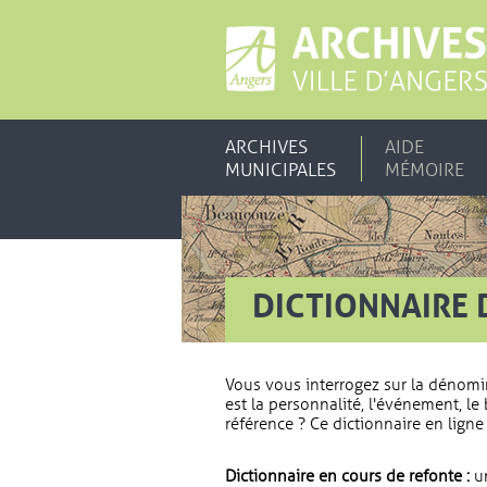
ARCHIVES
AIDE
MUNICIPALES
MÉMOIRE
DICTIONNAIRE 
Vous vous interrogez sur la dénomi
est la personnalité, l'événement, le 
référence ? Ce dictionnaire en ligne 
Dictionnaire en cours de refonte :
un