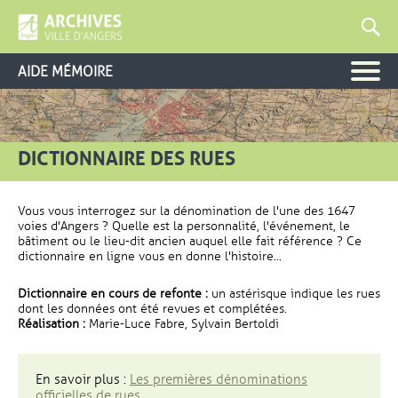
AIDE MÉMOIRE
DICTIONNAIRE DES RUES
Vous vous interrogez sur la dénomination de l'une des 1647
voies d'Angers ? Quelle est la personnalité, l'événement, le
bâtiment ou le lieu-dit ancien auquel elle fait référence ? Ce
dictionnaire en ligne vous en donne l'histoire...
Dictionnaire en cours de refonte :
un astérisque indique les rues
dont les données ont été revues et complétées.
Réalisation :
Marie-Luce Fabre, Sylvain Bertoldi
En savoir plus :
Les premières dénominations
officielles de rues