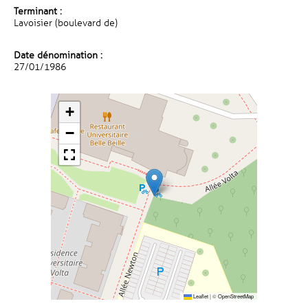
Terminant :
Lavoisier (boulevard de)
Date dénomination :
27/01/1986
+
−
Leaflet
|
©
OpenStreetMap