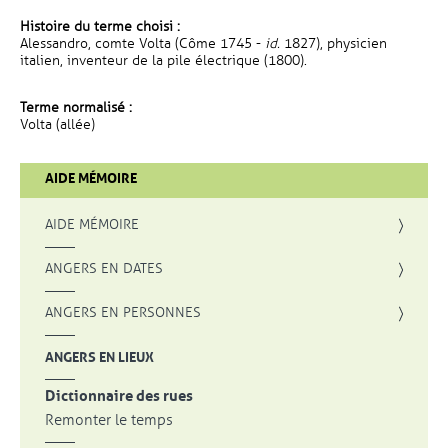
Histoire du terme choisi :
Alessandro, comte Volta (Côme 1745 -
id.
1827), physicien
italien, inventeur de la pile électrique (1800).
Terme normalisé :
Volta (allée)
AIDE MÉMOIRE
AIDE MÉMOIRE
ANGERS EN DATES
ANGERS EN PERSONNES
ANGERS EN LIEUX
Dictionnaire des rues
Remonter le temps