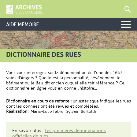
AIDE MÉMOIRE
DICTIONNAIRE DES RUES
Vous vous interrogez sur la dénomination de l'une des 1647
voies d'Angers ? Quelle est la personnalité, l'événement, le
bâtiment ou le lieu-dit ancien auquel elle fait référence ? Ce
dictionnaire en ligne vous en donne l'histoire...
Dictionnaire en cours de refonte :
un astérisque indique les rues
dont les données ont été revues et complétées.
Réalisation :
Marie-Luce Fabre, Sylvain Bertoldi
En savoir plus :
Les premières dénominations
officielles de rues