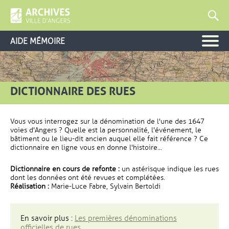
AIDE MÉMOIRE
DICTIONNAIRE DES RUES
Vous vous interrogez sur la dénomination de l'une des 1647
voies d'Angers ? Quelle est la personnalité, l'événement, le
bâtiment ou le lieu-dit ancien auquel elle fait référence ? Ce
dictionnaire en ligne vous en donne l'histoire...
Dictionnaire en cours de refonte :
un astérisque indique les rues
dont les données ont été revues et complétées.
Réalisation :
Marie-Luce Fabre, Sylvain Bertoldi
En savoir plus :
Les premières dénominations
officielles de rues