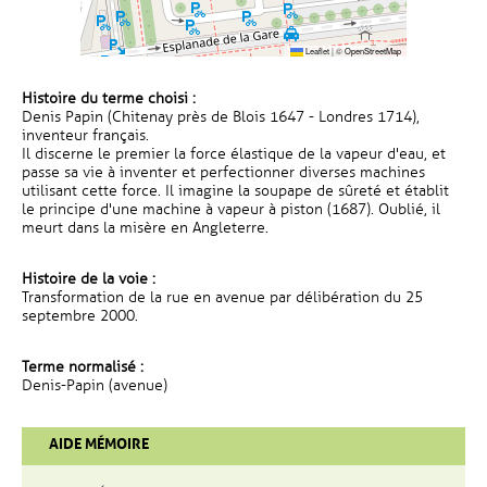
Leaflet
|
©
OpenStreetMap
Histoire du terme choisi :
Denis Papin (Chitenay près de Blois 1647 - Londres 1714),
inventeur français.
Il discerne le premier la force élastique de la vapeur d'eau, et
passe sa vie à inventer et perfectionner diverses machines
utilisant cette force. Il imagine la soupape de sûreté et établit
le principe d'une machine à vapeur à piston (1687). Oublié, il
meurt dans la misère en Angleterre.
Histoire de la voie :
Transformation de la rue en avenue par délibération du 25
septembre 2000.
Terme normalisé :
Denis-Papin (avenue)
AIDE MÉMOIRE