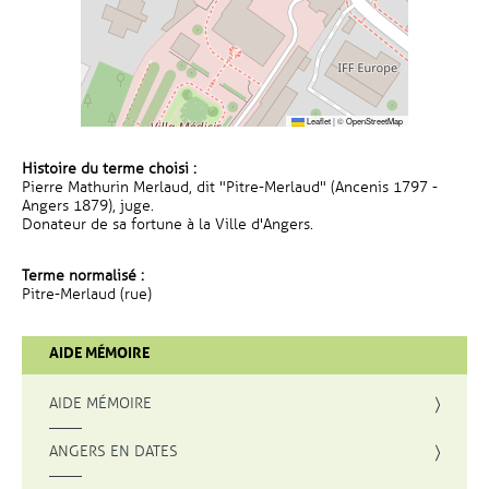
Leaflet
|
©
OpenStreetMap
Histoire du terme choisi :
Pierre Mathurin Merlaud, dit "Pitre-Merlaud" (Ancenis 1797 -
Angers 1879), juge.
Donateur de sa fortune à la Ville d'Angers.
Terme normalisé :
Pitre-Merlaud (rue)
AIDE MÉMOIRE
AIDE MÉMOIRE
ANGERS EN DATES