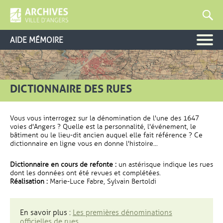
AIDE MÉMOIRE
DICTIONNAIRE DES RUES
Vous vous interrogez sur la dénomination de l'une des 1647
voies d'Angers ? Quelle est la personnalité, l'événement, le
bâtiment ou le lieu-dit ancien auquel elle fait référence ? Ce
dictionnaire en ligne vous en donne l'histoire...
Dictionnaire en cours de refonte :
un astérisque indique les rues
dont les données ont été revues et complétées.
Réalisation :
Marie-Luce Fabre, Sylvain Bertoldi
En savoir plus :
Les premières dénominations
officielles de rues