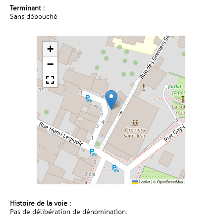
Terminant :
Sans débouché
+
−
Leaflet
|
©
OpenStreetMap
Histoire de la voie :
Pas de délibération de dénomination.