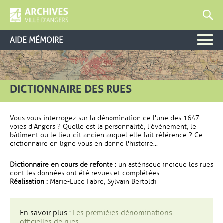
AIDE MÉMOIRE
DICTIONNAIRE DES RUES
Vous vous interrogez sur la dénomination de l'une des 1647
voies d'Angers ? Quelle est la personnalité, l'événement, le
bâtiment ou le lieu-dit ancien auquel elle fait référence ? Ce
dictionnaire en ligne vous en donne l'histoire...
Dictionnaire en cours de refonte :
un astérisque indique les rues
dont les données ont été revues et complétées.
Réalisation :
Marie-Luce Fabre, Sylvain Bertoldi
En savoir plus :
Les premières dénominations
officielles de rues