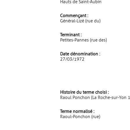
Hauts de Saint-Aubin
Commençant :
Général-Lizé (rue du)
Terminant :
Petites-Pannes (rue des)
Date dénomination :
27/03/1972
Histoire du terme choisi :
Raoul Ponchon (La Roche-sur-Yon 184
Terme normalisé :
Raoul-Ponchon (rue)