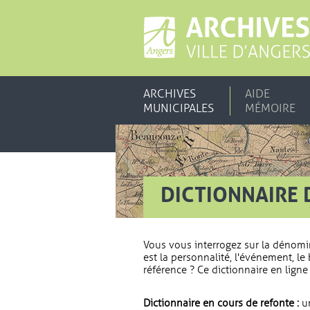
ARCHIVES
AIDE
MUNICIPALES
MÉMOIRE
DICTIONNAIRE 
Vous vous interrogez sur la dénomi
est la personnalité, l'événement, le 
référence ? Ce dictionnaire en ligne 
Dictionnaire en cours de refonte :
un