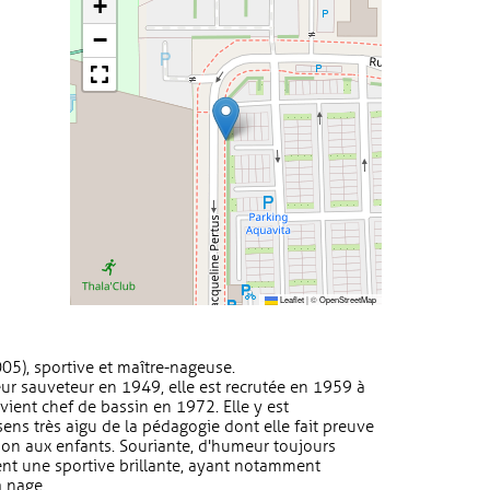
+
−
Leaflet
|
©
OpenStreetMap
05), sportive et maître-nageuse.
ur sauveteur en 1949, elle est recrutée en 1959 à
vient chef de bassin en 1972. Elle y est
sens très aigu de la pédagogie dont elle fait preuve
on aux enfants. Souriante, d'humeur toujours
ment une sportive brillante, ayant notamment
a nage.