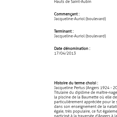
Hauts de Saint-Aubin
Commençant :
Jacqueline-Auriol (boulevard)
Terminant :
Jacqueline-Auriol (boulevard)
Date dénomination :
17/04/2013
Histoire du terme choisi :
Jacqueline Pertus (Angers 1924 - 20
Titulaire du diplôme de maître-nage
la piscine de la Baumette où elle de
particulièrement appréciée pour le 
dans son enseignement de la natati
égale, très populaire, ce fut égale
participé à la traversée d'Angers à l