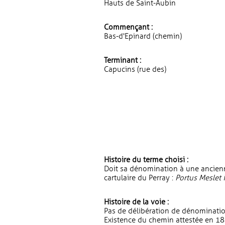
Hauts de Saint-Aubin
Commençant :
Bas-d'Epinard (chemin)
Terminant :
Capucins (rue des)
Histoire du terme choisi :
Doit sa dénomination à une ancien
cartulaire du Perray :
Portus Meslet 
Histoire de la voie :
Pas de délibération de dénominatio
Existence du chemin attestée en 18