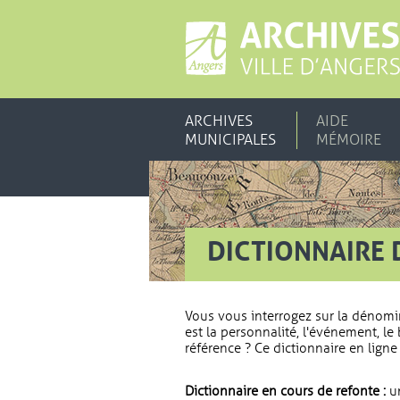
ARCHIVES
AIDE
MUNICIPALES
MÉMOIRE
DICTIONNAIRE 
Vous vous interrogez sur la dénomi
est la personnalité, l'événement, le 
référence ? Ce dictionnaire en ligne 
Dictionnaire en cours de refonte :
un