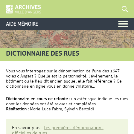
AIDE MÉMOIRE
DICTIONNAIRE DES RUES
Vous vous interrogez sur la dénomination de l'une des 1647
voies d'Angers ? Quelle est la personnalité, l'événement, le
bâtiment ou le lieu-dit ancien auquel elle fait référence ? Ce
dictionnaire en ligne vous en donne l'histoire...
Dictionnaire en cours de refonte :
un astérisque indique les rues
dont les données ont été revues et complétées.
Réalisation :
Marie-Luce Fabre, Sylvain Bertoldi
En savoir plus :
Les premières dénominations
officielles de rues