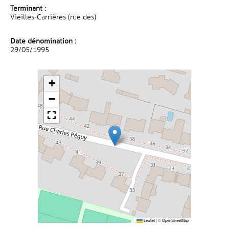
Terminant :
Vieilles-Carrières (rue des)
Date dénomination :
29/05/1995
+
−
Leaflet
|
©
OpenStreetMap