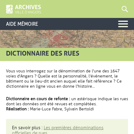
AIDE MÉMOIRE
DICTIONNAIRE DES RUES
Vous vous interrogez sur la dénomination de l'une des 1647
voies d'Angers ? Quelle est la personnalité, l'événement, le
bâtiment ou le lieu-dit ancien auquel elle fait référence ? Ce
dictionnaire en ligne vous en donne l'histoire...
Dictionnaire en cours de refonte :
un astérisque indique les rues
dont les données ont été revues et complétées.
Réalisation :
Marie-Luce Fabre, Sylvain Bertoldi
En savoir plus :
Les premières dénominations
officielles de rues