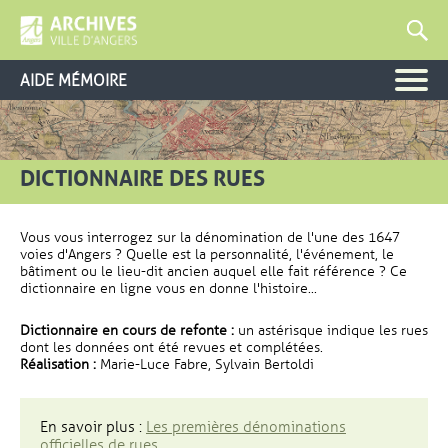
AIDE MÉMOIRE
DICTIONNAIRE DES RUES
Vous vous interrogez sur la dénomination de l'une des 1647
voies d'Angers ? Quelle est la personnalité, l'événement, le
bâtiment ou le lieu-dit ancien auquel elle fait référence ? Ce
dictionnaire en ligne vous en donne l'histoire...
Dictionnaire en cours de refonte :
un astérisque indique les rues
dont les données ont été revues et complétées.
Réalisation :
Marie-Luce Fabre, Sylvain Bertoldi
En savoir plus :
Les premières dénominations
officielles de rues