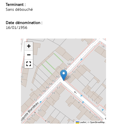
Terminant :
Sans débouché
Date dénomination :
16/01/1956
+
−
Leaflet
|
©
OpenStreetMap