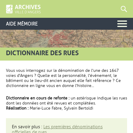
AIDE MÉMOIRE
DICTIONNAIRE DES RUES
Vous vous interrogez sur la dénomination de l'une des 1647
voies d'Angers ? Quelle est la personnalité, l'événement, le
bâtiment ou le lieu-dit ancien auquel elle fait référence ? Ce
dictionnaire en ligne vous en donne l'histoire...
Dictionnaire en cours de refonte :
un astérisque indique les rues
dont les données ont été revues et complétées.
Réalisation :
Marie-Luce Fabre, Sylvain Bertoldi
En savoir plus :
Les premières dénominations
officielles de rues