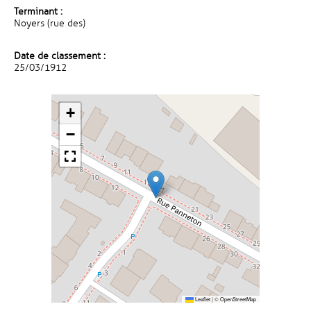
Terminant :
Noyers (rue des)
Date de classement :
25/03/1912
+
−
Leaflet
|
©
OpenStreetMap