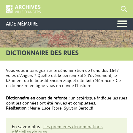
AIDE MÉMOIRE
DICTIONNAIRE DES RUES
Vous vous interrogez sur la dénomination de l'une des 1647
voies d'Angers ? Quelle est la personnalité, l'événement, le
bâtiment ou le lieu-dit ancien auquel elle fait référence ? Ce
dictionnaire en ligne vous en donne l'histoire...
Dictionnaire en cours de refonte :
un astérisque indique les rues
dont les données ont été revues et complétées.
Réalisation :
Marie-Luce Fabre, Sylvain Bertoldi
En savoir plus :
Les premières dénominations
officielles de rues