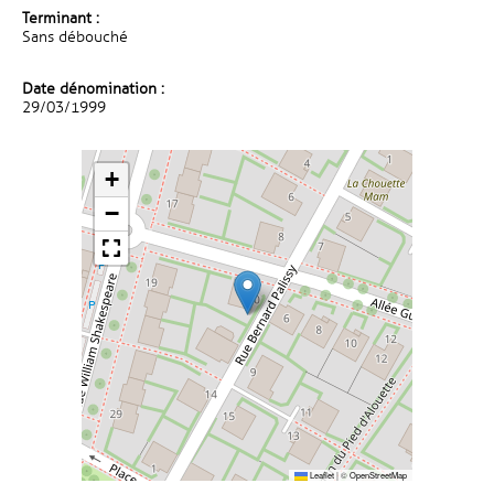
Terminant :
Sans débouché
Date dénomination :
29/03/1999
+
−
Leaflet
|
©
OpenStreetMap