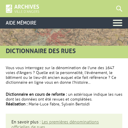
AIDE MÉMOIRE
DICTIONNAIRE DES RUES
Vous vous interrogez sur la dénomination de l'une des 1647
voies d'Angers ? Quelle est la personnalité, l'événement, le
bâtiment ou le lieu-dit ancien auquel elle fait référence ? Ce
dictionnaire en ligne vous en donne l'histoire...
Dictionnaire en cours de refonte :
un astérisque indique les rues
dont les données ont été revues et complétées.
Réalisation :
Marie-Luce Fabre, Sylvain Bertoldi
En savoir plus :
Les premières dénominations
officielles de rues