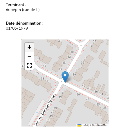
Terminant :
Aubépin (rue de l')
Date dénomination :
01/03/1979
+
−
Leaflet
|
©
OpenStreetMap