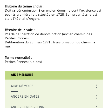
Histoire du terme choisi :
Doit sa dénomination à un ancien domaine dont l'existence est
pour la première fois attestée en 1728. Son propritétaire est
alors l'hôpital d'Angers.
Histoire de la voie :
Pas de délibération de dénomination (ancien chemin des
Petites-Pannes).
Délibération du 25 mars 1991 : transformation du chemin en
rue.
Terme normalisé :
Petites-Pannes (rue des)
AIDE MÉMOIRE
AIDE MÉMOIRE
ANGERS EN DATES
ANGERS EN PERSONNES