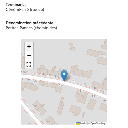
Terminant :
Général-Lizé (rue du)
Dénomination précédente :
Petites-Pannes (chemin des)
+
−
Leaflet
|
©
OpenStreetMap