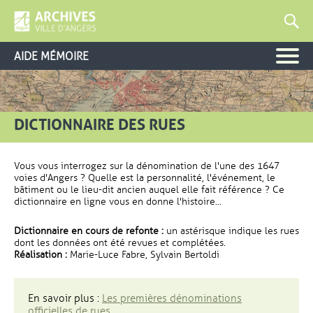
AIDE MÉMOIRE
DICTIONNAIRE DES RUES
Vous vous interrogez sur la dénomination de l'une des 1647
voies d'Angers ? Quelle est la personnalité, l'événement, le
bâtiment ou le lieu-dit ancien auquel elle fait référence ? Ce
dictionnaire en ligne vous en donne l'histoire...
Dictionnaire en cours de refonte :
un astérisque indique les rues
dont les données ont été revues et complétées.
Réalisation :
Marie-Luce Fabre, Sylvain Bertoldi
En savoir plus :
Les premières dénominations
officielles de rues