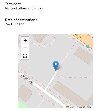
Terminant :
Martin-Luther-King (rue)
Date dénomination :
24/10/2022
+
−
Leaflet
|
©
OpenStreetMap