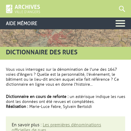
AIDE MÉMOIRE
DICTIONNAIRE DES RUES
Vous vous interrogez sur la dénomination de l'une des 1647
voies d'Angers ? Quelle est la personnalité, l'événement, le
bâtiment ou le lieu-dit ancien auquel elle fait référence ? Ce
dictionnaire en ligne vous en donne l'histoire...
Dictionnaire en cours de refonte :
un astérisque indique les rues
dont les données ont été revues et complétées.
Réalisation :
Marie-Luce Fabre, Sylvain Bertoldi
En savoir plus :
Les premières dénominations
officielles de rues