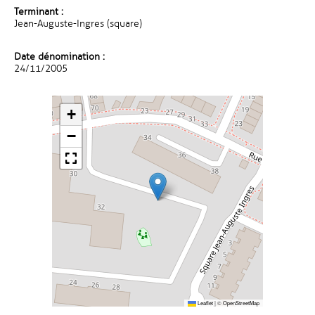
Terminant :
Jean-Auguste-Ingres (square)
Date dénomination :
24/11/2005
+
−
Leaflet
|
©
OpenStreetMap