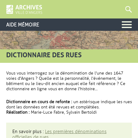
AIDE MÉMOIRE
DICTIONNAIRE DES RUES
Vous vous interrogez sur la dénomination de l'une des 1647
voies d'Angers ? Quelle est la personnalité, l'événement, le
bâtiment ou le lieu-dit ancien auquel elle fait référence ? Ce
dictionnaire en ligne vous en donne l'histoire...
Dictionnaire en cours de refonte :
un astérisque indique les rues
dont les données ont été revues et complétées.
Réalisation :
Marie-Luce Fabre, Sylvain Bertoldi
En savoir plus :
Les premières dénominations
officielles de rues