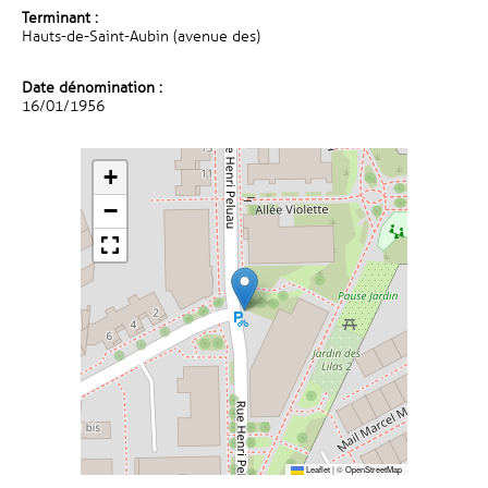
Terminant :
Hauts-de-Saint-Aubin (avenue des)
Date dénomination :
16/01/1956
+
−
Leaflet
|
©
OpenStreetMap