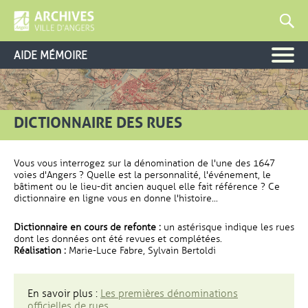
AIDE MÉMOIRE
DICTIONNAIRE DES RUES
Vous vous interrogez sur la dénomination de l'une des 1647
voies d'Angers ? Quelle est la personnalité, l'événement, le
bâtiment ou le lieu-dit ancien auquel elle fait référence ? Ce
dictionnaire en ligne vous en donne l'histoire...
Dictionnaire en cours de refonte :
un astérisque indique les rues
dont les données ont été revues et complétées.
Réalisation :
Marie-Luce Fabre, Sylvain Bertoldi
En savoir plus :
Les premières dénominations
officielles de rues