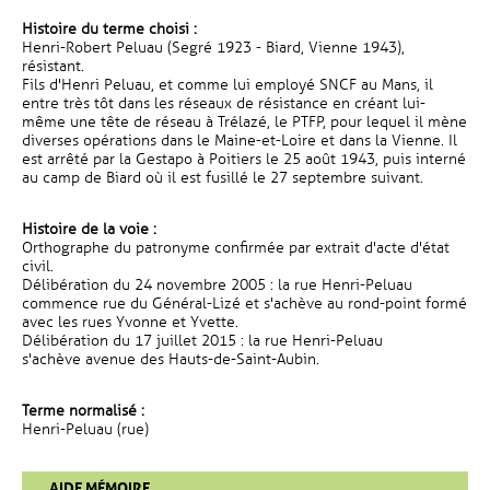
Histoire du terme choisi :
Henri-Robert Peluau (Segré 1923 - Biard, Vienne 1943),
résistant.
Fils d'Henri Peluau, et comme lui employé SNCF au Mans, il
entre très tôt dans les réseaux de résistance en créant lui-
même une tête de réseau à Trélazé, le PTFP, pour lequel il mène
diverses opérations dans le Maine-et-Loire et dans la Vienne. Il
est arrêté par la Gestapo à Poitiers le 25 août 1943, puis interné
au camp de Biard où il est fusillé le 27 septembre suivant.
Histoire de la voie :
Orthographe du patronyme confirmée par extrait d'acte d'état
civil.
Délibération du 24 novembre 2005 : la rue Henri-Peluau
commence rue du Général-Lizé et s'achève au rond-point formé
avec les rues Yvonne et Yvette.
Délibération du 17 juillet 2015 : la rue Henri-Peluau
s'achève avenue des Hauts-de-Saint-Aubin.
Terme normalisé :
Henri-Peluau (rue)
AIDE MÉMOIRE